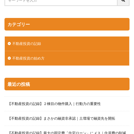
カテゴリー
不動産投資の記録
不動産投資の始め方
最近の投稿
【不動産投資の記録】２棟目の物件購入｜行動力の重要性
【不動産投資の記録】まさかの融資非承認｜土壇場で融資先を開拓
【不動産投資の記録】最大の固定費「住宅ローン」にメス｜住居費の削減