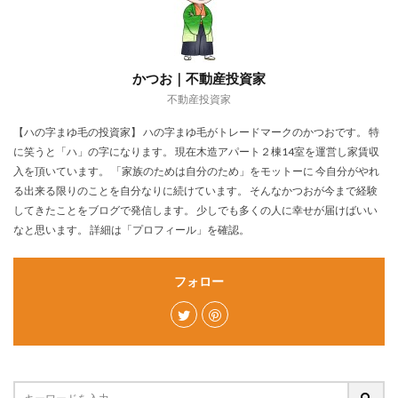
かつお｜不動産投資家
不動産投資家
【ハの字まゆ毛の投資家】 ハの字まゆ毛がトレードマークのかつおです。 特
に笑うと「ハ」の字になります。 現在木造アパート２棟14室を運営し家賃収
入を頂いています。 「家族のためは自分のため」をモットーに 今自分がやれ
る出来る限りのことを自分なりに続けています。 そんなかつおが今まで経験
してきたことをブログで発信します。 少しでも多くの人に幸せが届けばいい
なと思います。 詳細は「プロフィール」を確認。
フォロー